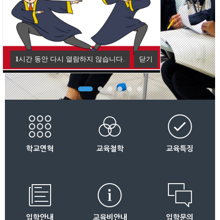
1
시간 동안 다시 열람하지 않습니다.
닫기
학교연혁
교육철학
교육특징
입학안내
교육비안내
입학문의