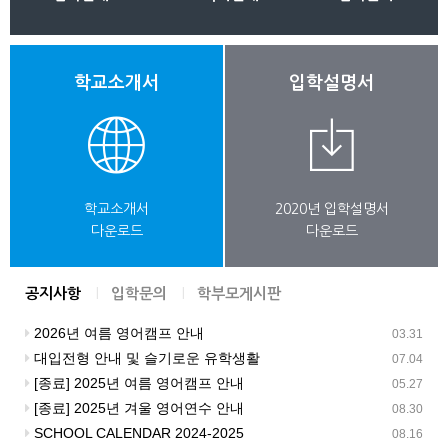
학교소개서
입학설명서
학교소개서
2020년 입학설명서
다운로드
다운로드
공지사항
입학문의
학부모게시판
2026년 여름 영어캠프 안내
03.31
대입전형 안내 및 슬기로운 유학생활
07.04
[종료] 2025년 여름 영어캠프 안내
05.27
[종료] 2025년 겨울 영어연수 안내
08.30
SCHOOL CALENDAR 2024-2025
08.16